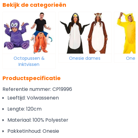
Bekijk de categorieën
Octopussen &
Onesie dames
Ones
Inktvissen
Productspecificatie
Referentie nummer: CP19996
Leeftijd: Volwassenen
Lengte: 120cm
Materiaal: 100% Polyester
Pakketinhoud: Onesie