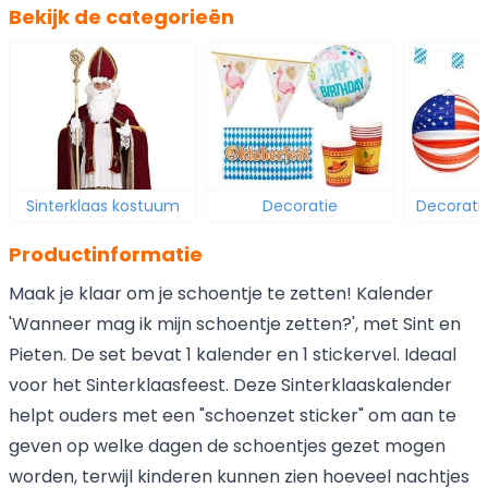
Bekijk de categorieën
Sinterklaas kostuum
Decoratie
Decorati
Productinformatie
Maak je klaar om je schoentje te zetten! Kalender
'Wanneer mag ik mijn schoentje zetten?', met Sint en
Pieten. De set bevat 1 kalender en 1 stickervel. Ideaal
voor het Sinterklaasfeest. Deze Sinterklaaskalender
helpt ouders met een "schoenzet sticker" om aan te
geven op welke dagen de schoentjes gezet mogen
worden, terwijl kinderen kunnen zien hoeveel nachtjes