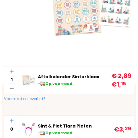
Aantal
€ 2,89
Aftelkalender Sinterklaas
€1,
15
Op voorraad
Voorraad en levertijd?
Aantal
Sint & Piet Tiara Pieten
€3,
29
Op voorraad