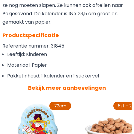
ze nog moeten slapen. Ze kunnen ook aftellen naar
Pakjesavond. De kalender is 18 x 23,5 cm groot en
gemaakt van papier.
Productspecificatie
Referentie nummer: 31845
Leeftijd: Kinderen
Materiaal: Papier
Pakketinhoud: 1 kalender en 1 stickervel
Bekijk meer aanbevelingen
72cm
5st - 2