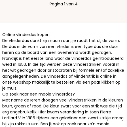
Pagina 1 van 4
Online vlinderdas kopen
De vlinderdas dankt zijn naam aan, je raadt het al, de vorm.
De das in de vorm van een vlinder is een type das die door
heren op de boord van een overhemd wordt gedragen.
Frankrijk is het eerste land waar de vlinderdas geïntroduceerd
werd in 1650. In die tijd werden deze vlinderstrikken vooral in
het wit gedragen door aristocraten bij formele en/of zakelijke
aangelegenheden. De vlinderdas of vlinderstrik is online in
onze webshop makkelijk te bestellen via een paar klikken op
je muis.
Op zoek naar een mooie vlinderdas?
Met name de Ieren droegen veel vlinderstrikken in de kleuren
bruin, groen of rood. De kleur zwart voor een strik was die tijd
erg ongebruikelijk. Hier kwam verandering in toen Pierre
Lorillard V in 1886 tijdens een galadiner een zwart strikje droeg
bij zijn
rokkostuum
. Ben jij ook op zoek naar zo’n mooie