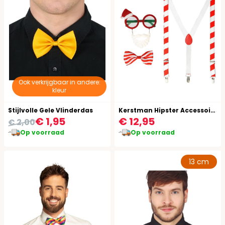
Ook verkrijgbaar in andere:
kleur
Stijlvolle Gele Vlinderdas
Kerstman Hipster Accessoire Setje
€ 1,95
€ 12,95
€ 2,00
Op voorraad
Op voorraad
13 cm