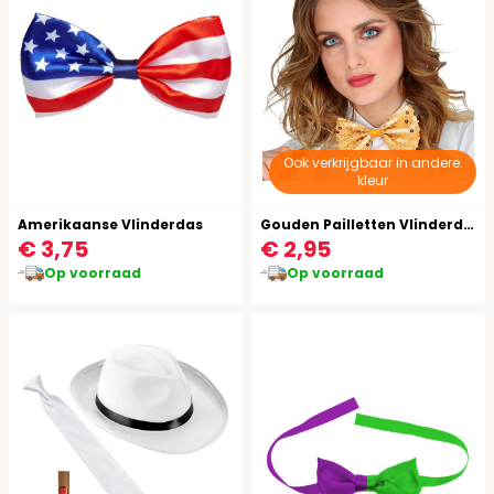
Ook verkrijgbaar in andere:
kleur
Amerikaanse Vlinderdas
Gouden Pailletten Vlinderdas
€ 3,75
€ 2,95
Op voorraad
Op voorraad