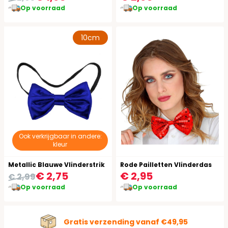
Op voorraad
Op voorraad
10cm
Ook verkrijgbaar in andere:
kleur
Metallic Blauwe Vlinderstrik
Rode Pailletten Vlinderdas
€ 2,75
€ 2,95
€ 2,99
Op voorraad
Op voorraad
Gratis verzending vanaf €49,95