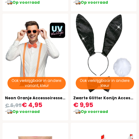
Op voorraad
Op voorraad
Ook verkrijgbaar in andere:
Ook verkrijgbaar in andere:
variant, kleur
kleur
Neon Oranje Accessoiresset Bril Strik Bretels
Zwarte Glitter Konijn Accessoires
€ 4,95
€ 9,95
€ 6,95
Op voorraad
Op voorraad