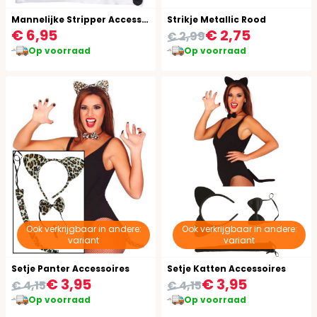
Mannelijke Stripper Accessoires Set
Strikje Metallic Rood
€ 6,95
€ 2,75
€ 2,99
Op voorraad
Op voorraad
Ook verkrijgbaar in andere:
Ook verkrijgbaar in andere:
variant
variant
Setje Panter Accessoires
Setje Katten Accessoires
€ 3,95
€ 3,95
€ 4,15
€ 4,15
Op voorraad
Op voorraad