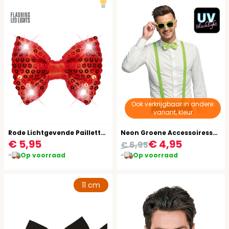
Ook verkrijgbaar in andere:
variant, kleur
Rode Lichtgevende Pailletten Vlinderstrik
Neon Groene Accessoiresset Bril Strik Bretels
€ 5,95
€ 4,95
€ 6,95
Op voorraad
Op voorraad
11 cm