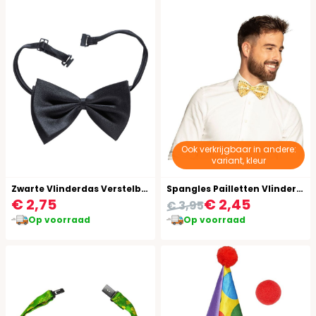
Ook verkrijgbaar in andere:
variant, kleur
Zwarte Vlinderdas Verstelbaar
Spangles Pailletten Vlinderstrik Goud
€ 2,75
€ 2,45
€ 3,95
Op voorraad
Op voorraad