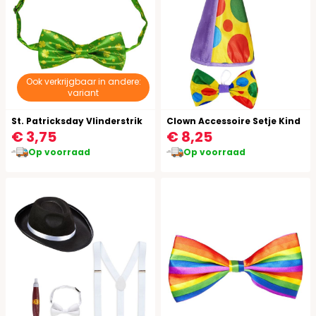
Ook verkrijgbaar in andere:
variant
St. Patricksday Vlinderstrik
Clown Accessoire Setje Kind
€ 3,75
€ 8,25
Op voorraad
Op voorraad