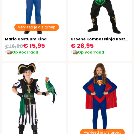
Verkleed je als groep
Mario Kostuum Kind
Groene Kombat Ninja Kostuum Kind
€ 15,95
€ 28,95
€ 16,90
Op voorraad
Op voorraad
Verkleed je als groep