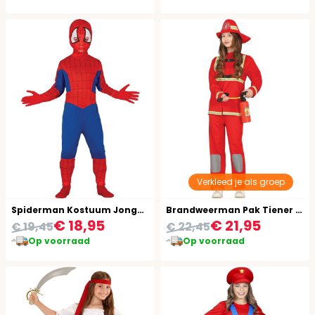
Verkleed je als groep
Spiderman Kostuum Jongens
Brandweerman Pak Tiener 14-16 Jaar Rood
€ 18,95
€ 21,95
€ 19,45
€ 22,45
Op voorraad
Op voorraad