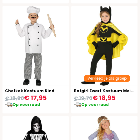
Verkleed je als groep
Chefkok Kostuum Kind
Batgirl Zwart Kostuum Meisjes
€ 17,95
€ 18,95
€ 18,90
€ 19,70
Op voorraad
Op voorraad