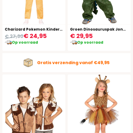
Charizard Pokemon Kinderkostuum
Groen Dinosauruspak Jongens Meisjes
€ 24,95
€ 29,95
€ 27,30
Op voorraad
Op voorraad
Gratis verzending vanaf €49,95