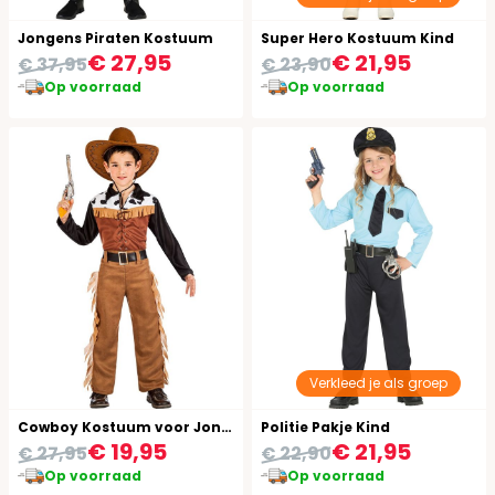
Jongens Piraten Kostuum
Super Hero Kostuum Kind
€ 27,95
€ 21,95
€ 37,95
€ 23,90
Op voorraad
Op voorraad
Verkleed je als groep
Cowboy Kostuum voor Jongens
Politie Pakje Kind
€ 19,95
€ 21,95
€ 27,95
€ 22,90
Op voorraad
Op voorraad