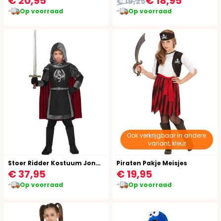
€ 20,95
€ 18,95
€ 19,25
Op voorraad
Op voorraad
Ook verkrijgbaar in andere:
variant, kleur
Stoer Ridder Kostuum Jongens
Piraten Pakje Meisjes
€ 37,95
€ 19,95
Op voorraad
Op voorraad