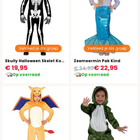
Verkleed je als groep
Verkleed je als groep
Skully Halloween Skelet Kostuum Kind
Zeemeermin Pak Kind
€ 19,95
€ 22,95
€ 24,30
Op voorraad
Op voorraad