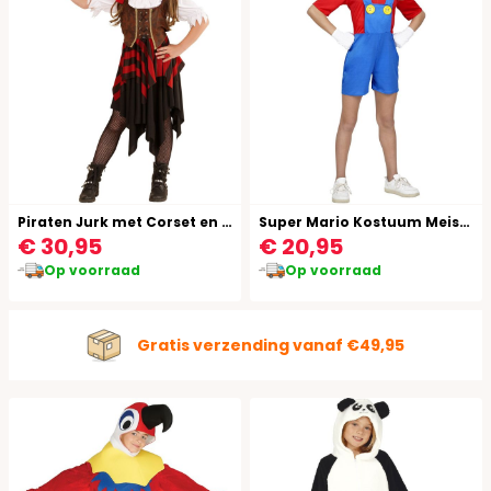
Piraten Jurk met Corset en Hoofdband Meisje
Super Mario Kostuum Meisjes
€ 30,95
€ 20,95
Op voorraad
Op voorraad
Gratis verzending vanaf €49,95