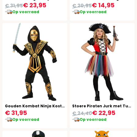
€ 23,95
€ 14,95
€ 31,95
€ 20,95
Op voorraad
Op voorraad
Gouden Kombat Ninja Kostuum Kind
Stoere Piraten Jurk met Tutu Meisje
€ 31,95
€ 22,95
€ 24,40
Op voorraad
Op voorraad