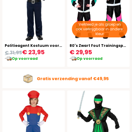
Verkleed je als groep en
ook verkrijgbaar in andere:
kleur
Politieagent Kostuum voor Jongens
80's Zwart Fout Trainingspak Kind
€ 23,95
€ 29,95
€ 31,95
Op voorraad
Op voorraad
Gratis verzending vanaf €49,95