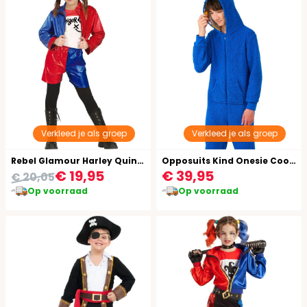
Verkleed je als groep
Verkleed je als groep
Rebel Glamour Harley Quinn Kostuum Kind
Opposuits Kind Onesie Cookie Monster Blauw
€ 19,95
€ 39,95
€ 20,05
Op voorraad
Op voorraad