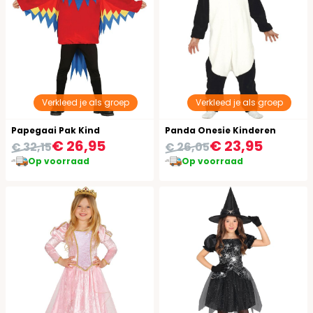
Verkleed je als groep
Verkleed je als groep
Papegaai Pak Kind
Panda Onesie Kinderen
€ 26,95
€ 23,95
€ 32,15
€ 26,05
Op voorraad
Op voorraad