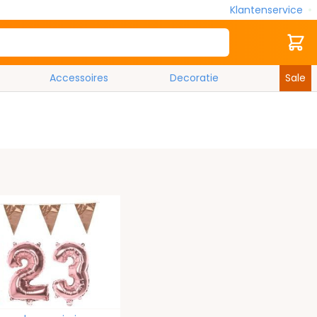
Klantenservice
Zoek
Cart
Accessoires
Decoratie
Sale