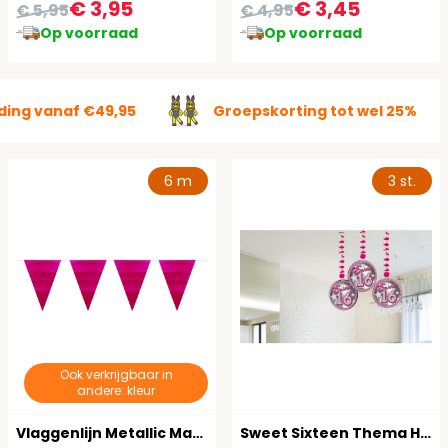
€ 3,95
€ 3,45
€ 5,95
€ 4,95
Op voorraad
Op voorraad
ding vanaf €49,95
Groepskorting tot wel 25%
6 m
3 st.
Ook verkrijgbaar in
andere: kleur
Vlaggenlijn Metallic Magenta Roze 6 Meter
Sweet Sixteen Thema Hangende Versiering