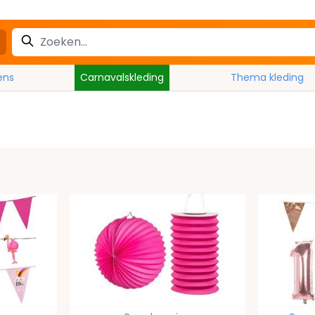
ens
Carnavalskleding
Thema kleding