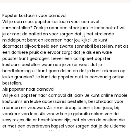
Popster kostuum voor carnaval
Wil je een mooi popster kostuum voor carnaval
samenstellen? Zoek je naar een stoer jack in lederlook of wil
je er met de pailletten voor zorgen dat jij het stralende
middelpunt bent en iedereen naar jou kijkt? Je kunt
daarnaast bijvoorbeeld een zwarte zonnebril bestellen, net als
een donkere pruik die ervoor zorgt dat je als een ware
popster kunt gedragen. Liever een compleet popster
kostuum bestellen waarmee je zeker weet dat je
handtekening uit kunt gaan delen en dat je kunt rekenen op
leuke groupies? Je kunt de popster outfits eenvoudig online
bestellen.
Als popster naar carnaval
Wil je als popster naar carnaval dit jaar? Je kunt online mooie
kostuums en leuke accessoires bestellen, beschikbaar voor
mannen en vrouwen. Als man draag je een stoer jasje, bij
voorkeur van leer. Als vrouw kun je gebruik maken van de
sexy rokjes die er beschikbaar zijn, net als van de pruiken die
er met een overdreven kapsel voor zorgen dat je de ultieme