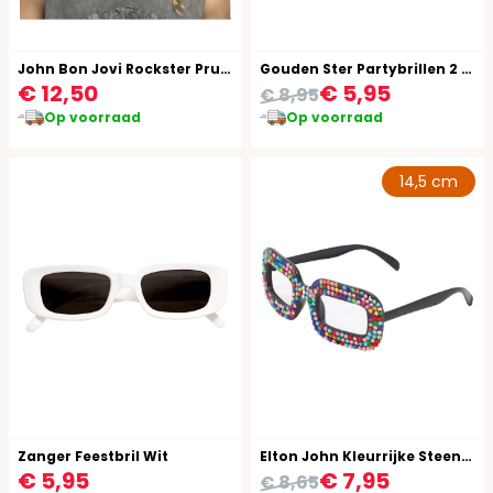
John Bon Jovi Rockster Pruik Blond
Gouden Ster Partybrillen 2 Stuks
€ 12,50
€ 5,95
€ 8,95
Op voorraad
Op voorraad
14,5 cm
Zanger Feestbril Wit
Elton John Kleurrijke Steentjes Bril
€ 5,95
€ 7,95
€ 8,65