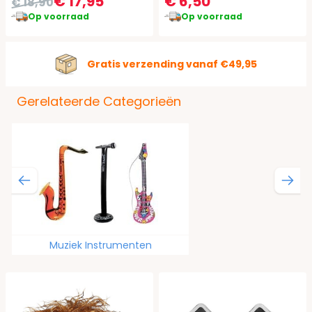
€ 17,95
€ 6,50
€ 18,90
Op voorraad
Op voorraad
Gratis verzending vanaf €49,95
Gerelateerde Categorieën
Muziek Instrumenten