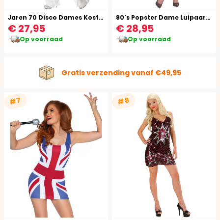
Jaren 70 Disco Dames Kostuum
80's Popster Dame Luipaardprint Kostuum
€ 27,95
€ 28,95
Op voorraad
Op voorraad
Gratis verzending vanaf €49,95
#7
#8