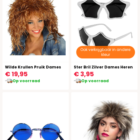
Ook verkrijgbaar in andere:
kleur
Wilde Krullen Pruik Dames
Ster Bril Zilver Dames Heren
€ 19,95
€ 3,95
Op voorraad
Op voorraad