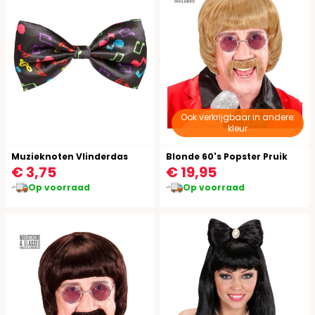
Ook verkrijgbaar in andere:
kleur
Muzieknoten Vlinderdas
Blonde 60's Popster Pruik
€ 3,75
€ 19,95
Op voorraad
Op voorraad