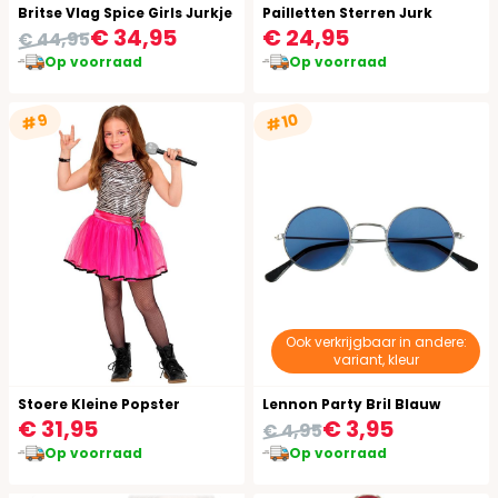
Britse Vlag Spice Girls Jurkje
Pailletten Sterren Jurk
€ 34,95
€ 24,95
€ 44,95
Op voorraad
Op voorraad
#10
#9
Ook verkrijgbaar in andere:
variant, kleur
Stoere Kleine Popster
Lennon Party Bril Blauw
€ 31,95
€ 3,95
€ 4,95
Op voorraad
Op voorraad