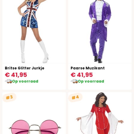
Britse Glitter Jurkje
Paarse Muzikant
€ 41,95
€ 41,95
Op voorraad
Op voorraad
#4
#3