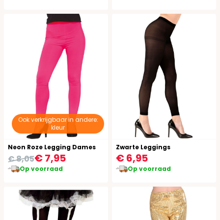
Ook verkrijgbaar in andere:
kleur
Neon Roze Legging Dames
Zwarte Leggings
€ 7,95
€ 6,95
€ 8,05
Op voorraad
Op voorraad