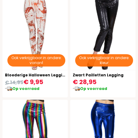
Ook verkrijgbaar in andere:
Ook verkrijgbaar in andere:
variant
kleur
Bloederige Halloween Legging Dames
Zwart Pailletten Legging
€ 9,95
€ 28,95
€ 14,95
Op voorraad
Op voorraad