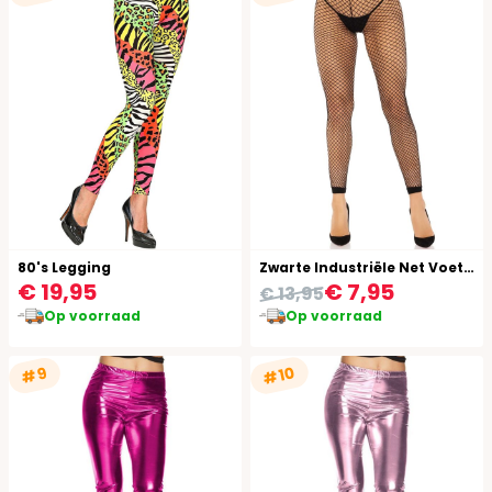
80's Legging
Zwarte Industriële Net Voetloze Panty's
€ 19,95
€ 7,95
€ 13,95
Op voorraad
Op voorraad
#10
#9