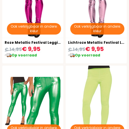
Ook verkrijgbaar in andere:
Ook verkrijgbaar in andere:
kleur
kleur
Roze Metallic Festival Legging
Lichtroze Metallic Festival Legging
€ 9,95
€ 9,95
€ 14,95
€ 14,95
Op voorraad
Op voorraad
Ook verkrijgbaar in andere:
Ook verkrijgbaar in andere: