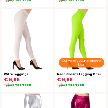
Ook verkrijgbaar in andere:
kleur
Witte Leggings
Neon Groene Legging One-Size-Volwassenen
€ 6,95
€ 6,95
Op voorraad
Op voorraad