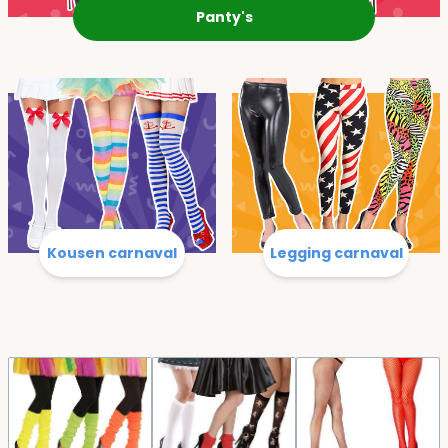
Panty's
Kousen carnaval
Legging carnaval