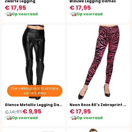
Zwarte Legging
Blauwe Legging Dames
€ 17,95
€ 17,95
Op voorraad
Op voorraad
Ook verkrijgbaar in andere:
variant, kleur
Glance Metallic Legging Dames Zwart
Neon Roze 80's Zebraprint Legging
€ 9,95
€ 17,95
€ 14,95
Op voorraad
Op voorraad