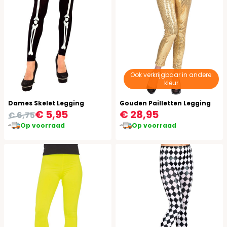
Ook verkrijgbaar in andere:
kleur
Dames Skelet Legging
Gouden Pailletten Legging
€ 5,95
€ 28,95
€ 6,75
Op voorraad
Op voorraad