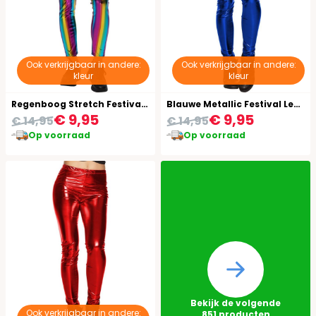
Ook verkrijgbaar in andere:
Ook verkrijgbaar in andere:
kleur
kleur
Regenboog Stretch Festival Legging Dames
Blauwe Metallic Festival Legging
€ 9,95
€ 9,95
€ 14,95
€ 14,95
Op voorraad
Op voorraad
Bekijk de volgende
Ook verkrijgbaar in andere:
851
producten