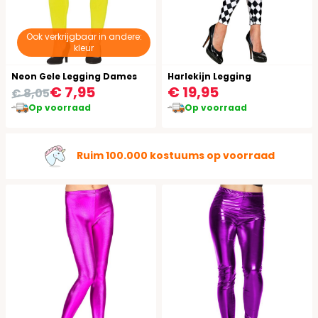
Ook verkrijgbaar in andere:
kleur
Neon Gele Legging Dames
Harlekijn Legging
€ 7,95
€ 19,95
€ 8,05
Op voorraad
Op voorraad
Ruim 100.000 kostuums op voorraad