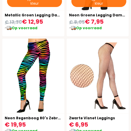
kleur
kleur
Metallic Groen Legging Dames
Neon Groene Legging Dames
€ 12,95
€ 7,95
€ 13,30
€ 8,05
Op voorraad
Op voorraad
Neon Regenboog 80's Zebraprint Legging
Zwarte Visnet Leggings
€ 19,95
€ 6,95
Op voorraad
Op voorraad