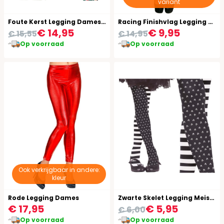
variant
Foute Kerst Legging Dames Groen
Racing Finishvlag Legging Dames
€ 14,95
€ 9,95
€ 15,55
€ 14,95
Op voorraad
Op voorraad
Ook verkrijgbaar in andere:
kleur
Rode Legging Dames
Zwarte Skelet Legging Meisjes
€ 17,95
€ 5,95
€ 6,00
Op voorraad
Op voorraad