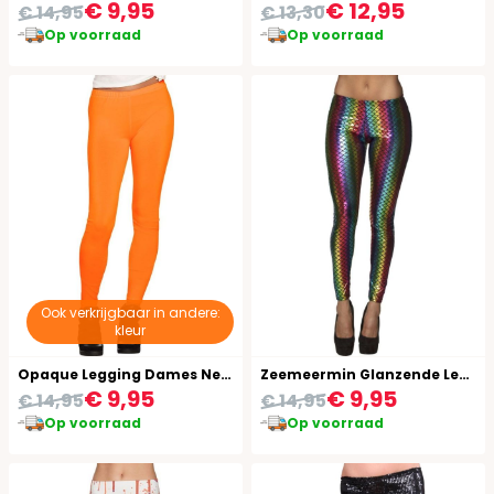
€ 9,95
€ 12,95
€ 14,95
€ 13,30
Op voorraad
Op voorraad
Ook verkrijgbaar in andere:
kleur
Opaque Legging Dames Neon Oranje
Zeemeermin Glanzende Legging
€ 9,95
€ 9,95
€ 14,95
€ 14,95
Op voorraad
Op voorraad