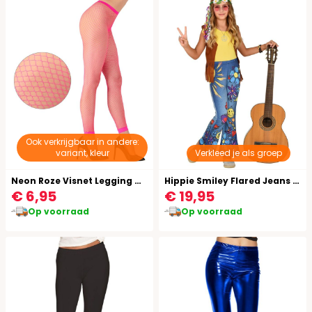
Ook verkrijgbaar in andere:
variant, kleur
Verkleed je als groep
Neon Roze Visnet Legging One-Size-Volwassenen
Hippie Smiley Flared Jeans Legging Kind
€ 6,95
€ 19,95
Op voorraad
Op voorraad