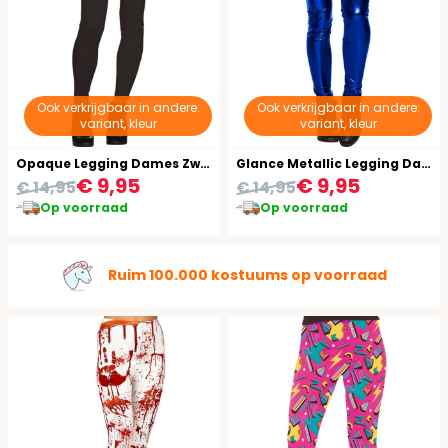
Ook verkrijgbaar in andere:
Ook verkrijgbaar in andere:
variant, kleur
variant, kleur
Opaque Legging Dames Zwart
Glance Metallic Legging Dames Blauw
€ 9,95
€ 9,95
€ 14,95
€ 14,95
Op voorraad
Op voorraad
Ruim 100.000 kostuums op voorraad