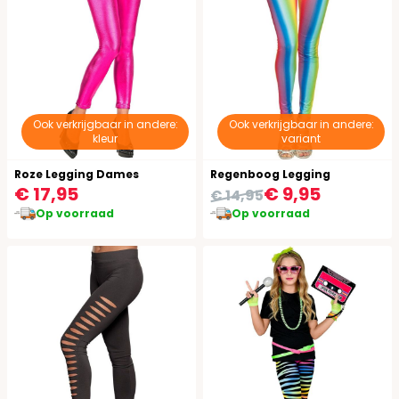
Ook verkrijgbaar in andere:
Ook verkrijgbaar in andere:
kleur
variant
Roze Legging Dames
Regenboog Legging
€ 17,95
€ 9,95
€ 14,95
Op voorraad
Op voorraad