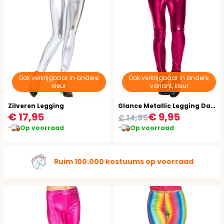
Ook verkrijgbaar in andere:
Ook verkrijgbaar in andere:
kleur
variant, kleur
Zilveren Legging
Glance Metallic Legging Dames Roze
€ 17,95
€ 9,95
€ 14,95
Op voorraad
Op voorraad
Ruim 100.000 kostuums op voorraad