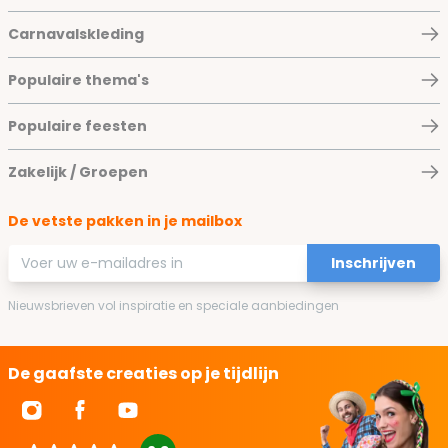
Carnavalskleding
Populaire thema's
Populaire feesten
Zakelijk / Groepen
De vetste pakken in je mailbox
E-mailadres
Inschrijven
Nieuwsbrieven vol inspiratie en speciale aanbiedingen
De gaafste creaties op je tijdlijn