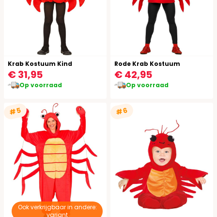
Krab Kostuum Kind
Rode Krab Kostuum
€ 31,95
€ 42,95
Op voorraad
Op voorraad
#5
#6
Ook verkrijgbaar in andere:
variant