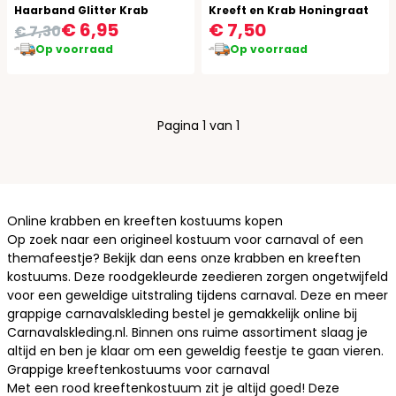
Haarband Glitter Krab
Kreeft en Krab Honingraat
€ 6,95
€ 7,50
€ 7,30
Op voorraad
Op voorraad
Pagina 1 van 1
Online krabben en kreeften kostuums kopen
Op zoek naar een origineel kostuum voor carnaval of een
themafeestje? Bekijk dan eens onze krabben en kreeften
kostuums. Deze roodgekleurde zeedieren zorgen ongetwijfeld
voor een geweldige uitstraling tijdens carnaval. Deze en meer
grappige carnavalskleding
bestel je gemakkelijk online bij
Carnavalskleding.nl. Binnen ons ruime assortiment slaag je
altijd en ben je klaar om een geweldig feestje te gaan vieren.
Grappige kreeftenkostuums voor carnaval
Met een rood kreeftenkostuum zit je altijd goed! Deze