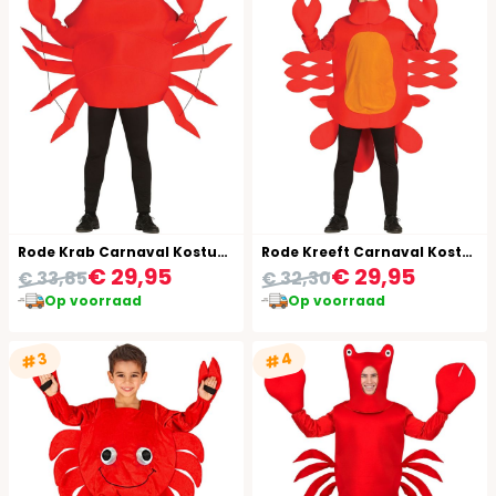
Rode Krab Carnaval Kostuum
Rode Kreeft Carnaval Kostuum
€ 29,95
€ 29,95
€ 33,85
€ 32,30
Op voorraad
Op voorraad
#4
#3