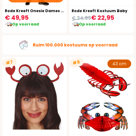
Rode Kreeft Onesie Dames Heren
Rode Kreeft Kostuum Baby
€ 49,95
€ 22,95
€ 24,95
Op voorraad
Op voorraad
Ruim 100.000 kostuums op voorraad
#7
#8
43 cm