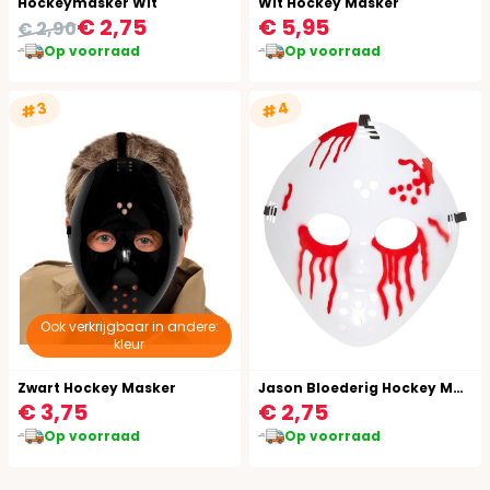
Hockeymasker Wit
Wit Hockey Masker
€ 2,75
€ 5,95
€ 2,90
Op voorraad
Op voorraad
#4
#3
Ook verkrijgbaar in andere:
kleur
Zwart Hockey Masker
Jason Bloederig Hockey Masker
€ 3,75
€ 2,75
Op voorraad
Op voorraad