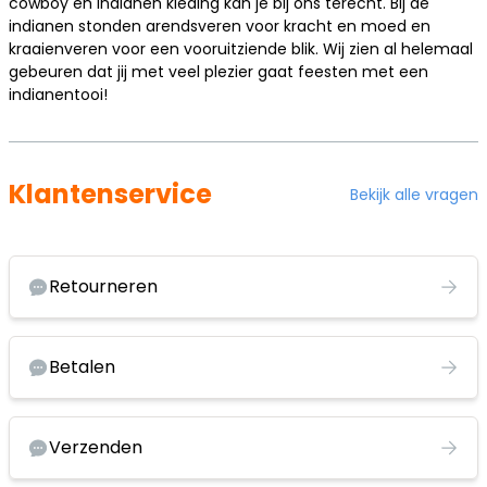
cowboy en indianen kleding
kan je bij ons terecht. Bij de
indianen stonden arendsveren voor kracht en moed en
kraaienveren voor een vooruitziende blik. Wij zien al helemaal
gebeuren dat jij met veel plezier gaat feesten met een
indianentooi!
Klantenservice
Bekijk alle vragen
Retourneren
Betalen
Verzenden