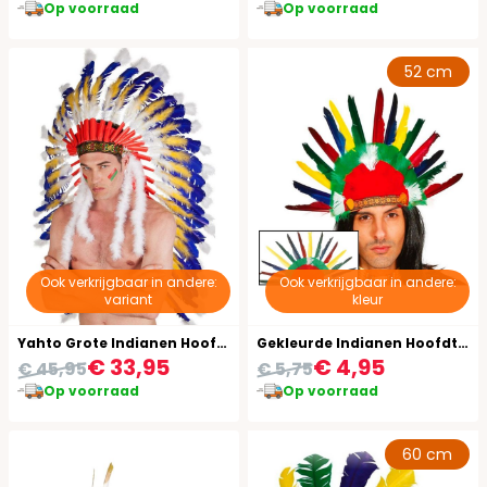
Op voorraad
Op voorraad
52 cm
Ook verkrijgbaar in andere:
Ook verkrijgbaar in andere:
variant
kleur
Yahto Grote Indianen Hoofdtooi
Gekleurde Indianen Hoofdtooi
€ 33,95
€ 4,95
€ 45,95
€ 5,75
Op voorraad
Op voorraad
60 cm