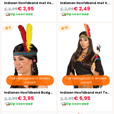
Indiaan Hoofdband met Veren
Indianen Hoofdband met Veren
€ 3,95
€ 2,49
€ 5,95
€ 2,65
Op voorraad
Op voorraad
#10
#9
Ook verkrijgbaar in andere:
Ook verkrijgbaar in andere:
variant
variant
Indianen Hoofdband Budget met Veer
Indiaan Hoofdband met Tomahawk
€ 3,95
€ 5,95
€ 5,95
€ 8,95
Op voorraad
Op voorraad