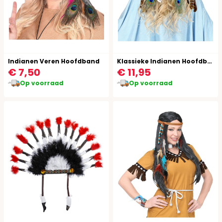
Indianen Veren Hoofdband
Klassieke Indianen Hoofdband
€ 7,50
€ 11,95
Op voorraad
Op voorraad