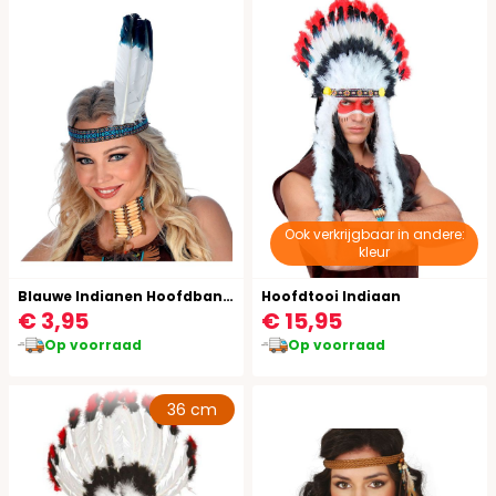
Ook verkrijgbaar in andere:
kleur
Blauwe Indianen Hoofdband met Veren
Hoofdtooi Indiaan
€ 3,95
€ 15,95
Op voorraad
Op voorraad
36 cm