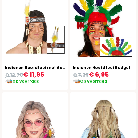
Indianen Hoofdtooi met Gele Veer
Indianen Hoofdtooi Budget
€ 11,95
€ 6,95
€ 12,70
€ 7,35
Op voorraad
Op voorraad