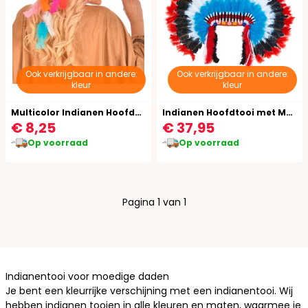
Ook verkrijgbaar in andere:
Ook verkrijgbaar in andere:
kleur
kleur
Multicolor Indianen Hoofdband met Veren
Indianen Hoofdtooi met Marabou
€ 8,25
€ 37,95
Op voorraad
Op voorraad
Pagina 1 van 1
Indianentooi voor moedige daden
Je bent een kleurrijke verschijning met een indianentooi. Wij
hebben indianen tooien in alle kleuren en maten, waarmee je