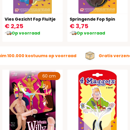
Vies Gezicht Fop Fluitje
Springende Fop Spin
€ 2,25
€ 3,75
Op voorraad
Op voorraad
uim 100.000 kostuums op voorraad
Gratis verzen
60 cm