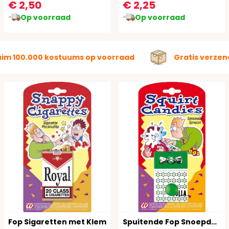
€ 2,50
€ 2,25
Op voorraad
Op voorraad
uim 100.000 kostuums op voorraad
Gratis verzen
Fop Sigaretten met Klem
Spuitende Fop Snoepdoos