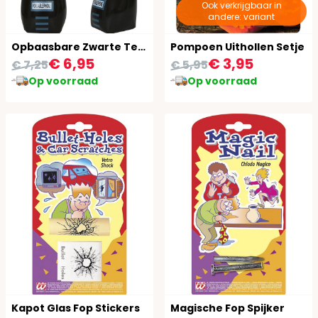
Ook verkrijgbaar in
andere: variant
Opbaasbare Zwarte Telefoon 60cm
Pompoen Uithollen Setje
€ 6,95
€ 3,95
€ 7,25
€ 5,95
Op voorraad
Op voorraad
Kapot Glas Fop Stickers
Magische Fop Spijker