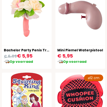
Bachelor Party Penis Trouwboeket
Mini Piemel Waterpistool
€ 5,95
€ 5,95
€ 6,09
Op voorraad
Op voorraad
⌀12 cm