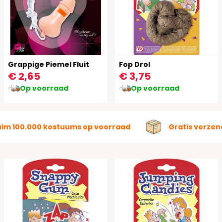
Grappige Piemel Fluit
Fop Drol
€ 2,65
€ 3,75
Op voorraad
Op voorraad
uim 100.000 kostuums op voorraad
Gratis verzen