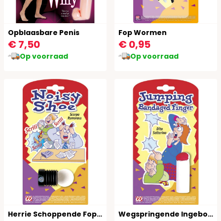
Opblaasbare Penis
Fop Wormen
€ 7,50
€ 0,95
Op voorraad
Op voorraad
Herrie Schoppende Fop Schoenklikker
Wegspringende Ingebonden Fop Vinger