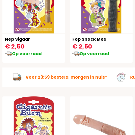
Nep Sigaar
Fop Shock Mes
€ 2,50
€ 2,50
Op voorraad
Op voorraad
Voor 23:59 besteld, morgen in huis*
R