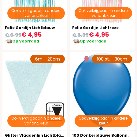
Ook verkrijgbaar in andere:
Ook verkrijgbaar in andere:
variant, kleur
variant, kleur
Folie Gordijn Lichtblauw
Folie Gordijn Lichtroze
€ 4,95
€ 4,95
€ 6,95
€ 6,95
Op voorraad
Op voorraad
6m - 20cm
100 st. - 30cm
Ook verkrijgbaar in andere:
Ook verkrijgbaar in andere:
variant, kleur
kleur
Glitter Vlaggenlijn Lichtblauw
100 Donkerblauwe Ballonnen 30cm