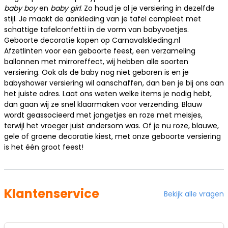
baby boy
en
baby girl
. Zo houd je al je versiering in dezelfde
stijl. Je maakt de aankleding van je tafel compleet met
schattige tafelconfetti in de vorm van babyvoetjes.
Geboorte decoratie kopen op Carnavalskleding.nl
Afzetlinten voor een geboorte feest, een verzameling
ballonnen met mirroreffect, wij hebben alle soorten
versiering. Ook als de baby nog niet geboren is en je
babyshower versiering
wil aanschaffen, dan ben je bij ons aan
het juiste adres. Laat ons weten welke items je nodig hebt,
dan gaan wij ze snel klaarmaken voor verzending. Blauw
wordt geassocieerd met jongetjes en roze met meisjes,
terwijl het vroeger juist andersom was. Of je nu roze, blauwe,
gele of
groene decoratie
kiest, met onze geboorte versiering
is het één groot feest!
Klantenservice
Bekijk alle vragen