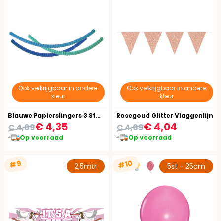
Ook verkrijgbaar in andere:
Ook verkrijgbaar in andere:
kleur
kleur
Blauwe Papierslingers 3 Stuks
Rosegoud Glitter Vlaggenlijn
€ 4,35
€ 4,04
€ 4,69
€ 4,69
Op voorraad
Op voorraad
#10
#9
2,5mtr
5st - 25cm