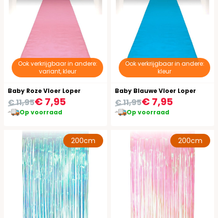
Ook verkrijgbaar in andere:
Ook verkrijgbaar in andere:
variant, kleur
kleur
Baby Roze Vloer Loper
Baby Blauwe Vloer Loper
€ 7,95
€ 7,95
€ 11,95
€ 11,95
Op voorraad
Op voorraad
200cm
200cm