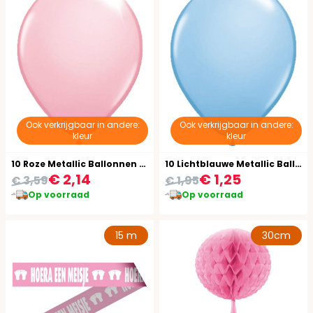
Ook verkrijgbaar in andere:
Ook verkrijgbaar in andere:
kleur
kleur
10 Roze Metallic Ballonnen 30cm
10 Lichtblauwe Metallic Ballonnen 30cm
€ 2,14
€ 1,25
€ 3,59
€ 1,95
Op voorraad
Op voorraad
15 m
30cm