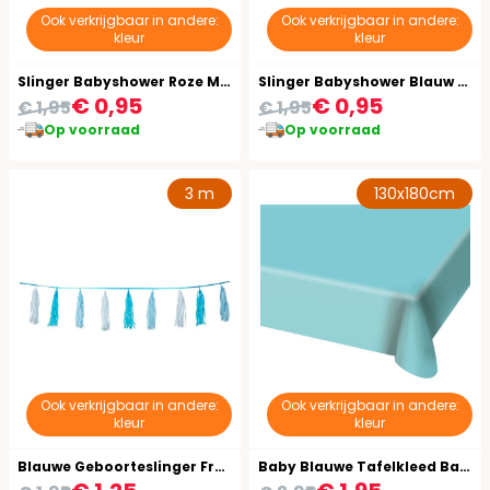
Ook verkrijgbaar in andere:
Ook verkrijgbaar in andere:
kleur
kleur
Slinger Babyshower Roze Meisje 4 Meter
Slinger Babyshower Blauw Jongen 4 Meter
€ 0,95
€ 0,95
€ 1,95
€ 1,95
Op voorraad
Op voorraad
3 m
130x180cm
Ook verkrijgbaar in andere:
Ook verkrijgbaar in andere:
kleur
kleur
Blauwe Geboorteslinger Franjes
Baby Blauwe Tafelkleed Basis