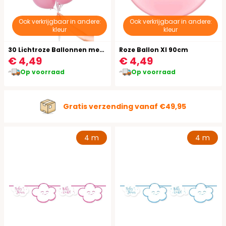
Ook verkrijgbaar in andere:
Ook verkrijgbaar in andere:
kleur
kleur
30 Lichtroze Ballonnen met Lint 23cm
Roze Ballon Xl 90cm
€ 4,49
€ 4,49
Op voorraad
Op voorraad
Gratis verzending vanaf €49,95
4 m
4 m