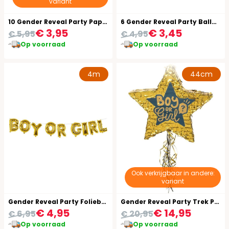
variant
10 Gender Reveal Party Papieren Bordjes
6 Gender Reveal Party Ballonnen
€ 3,95
€ 3,45
€ 5,95
€ 4,95
Op voorraad
Op voorraad
4m
44cm
Ook verkrijgbaar in andere:
variant
Gender Reveal Party Folieballon Slinger
Gender Reveal Party Trek Pinata
€ 4,95
€ 14,95
€ 6,95
€ 20,95
Op voorraad
Op voorraad