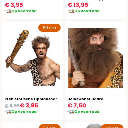
€ 3,95
€ 13,95
Op voorraad
Op voorraad
60 cm
Prehistorische Opblaasbare Knuppel 60 cm
Holbewoner Baard
€ 3,95
€ 7,50
€ 5,95
Op voorraad
Op voorraad