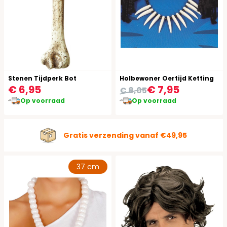
Stenen Tijdperk Bot
Holbewoner Oertijd Ketting
€ 6,95
€ 7,95
€ 8,05
Op voorraad
Op voorraad
Gratis verzending vanaf €49,95
37 cm