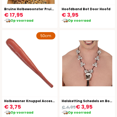
Bruine Holbewoonster Pruik met Bot
Hoofdband Bot Door Hoofd
€ 17,95
€ 3,95
Op voorraad
Op voorraad
50cm
Holbewoner Knuppel Accessoire
Halsketting Schedels en Botten Halloween
€ 3,75
€ 3,95
€ 4,95
Op voorraad
Op voorraad