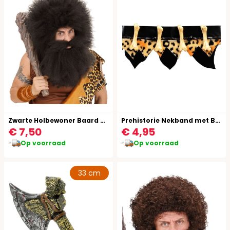
Zwarte Holbewoner Baard met Snor
Prehistorie Nekband met Botten
€ 7,50
€ 4,95
Op voorraad
Op voorraad
33 cm