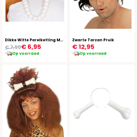
Dikke Witte Parelketting Monroe
Zwarte Tarzan Pruik
€ 6,95
€ 12,95
€ 7,50
Op voorraad
Op voorraad