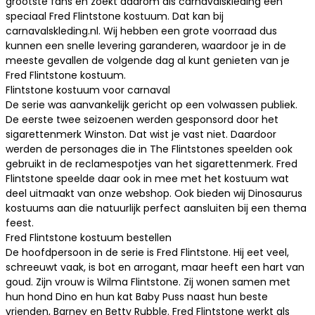
grootste fans en zoekt daarom als
carnavalskleding
een
speciaal Fred Flintstone kostuum. Dat kan bij
carnavalskleding.nl. Wij hebben een grote voorraad dus
kunnen een snelle levering garanderen, waardoor je in de
meeste gevallen de volgende dag al kunt genieten van je
Fred Flintstone kostuum.
Flintstone kostuum voor carnaval
De serie was aanvankelijk gericht op een volwassen publiek.
De eerste twee seizoenen werden gesponsord door het
sigarettenmerk Winston. Dat wist je vast niet. Daardoor
werden de personages die in The Flintstones speelden ook
gebruikt in de reclamespotjes van het sigarettenmerk. Fred
Flintstone speelde daar ook in mee met het kostuum wat
deel uitmaakt van onze webshop. Ook bieden wij
Dinosaurus
kostuums
aan die natuurlijk perfect aansluiten bij een thema
feest.
Fred Flintstone kostuum bestellen
De hoofdpersoon in de serie is Fred Flintstone. Hij eet veel,
schreeuwt vaak, is bot en arrogant, maar heeft een hart van
goud. Zijn vrouw is Wilma Flintstone. Zij wonen samen met
hun
hond
Dino en hun kat Baby Puss naast hun beste
vrienden, Barney en Betty Rubble. Fred Flintstone werkt als