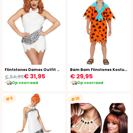
Flintstones Dames Outfit Wilma
Bam Bam Flinstones Kostuum Jongen
€ 31,95
€ 29,95
€ 54,95
Op voorraad
Op voorraad
#10
#9