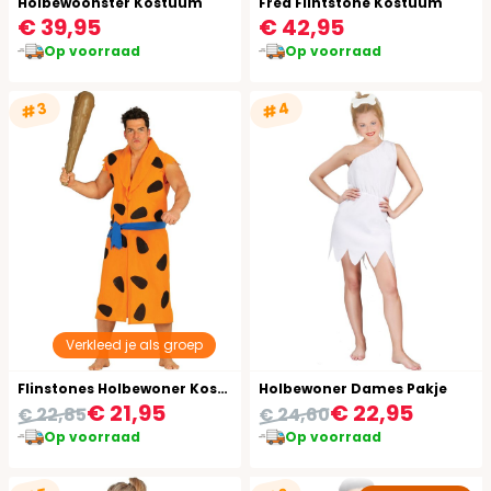
Holbewoonster Kostuum
Fred Flintstone Kostuum
€ 39,95
€ 42,95
Op voorraad
Op voorraad
#4
#3
Verkleed je als groep
Flinstones Holbewoner Kostuum
Holbewoner Dames Pakje
€ 21,95
€ 22,95
€ 22,85
€ 24,60
Op voorraad
Op voorraad