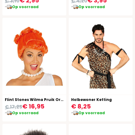
€ 2,95
€ 3,95
€ 3,10
€ 4,20
Op voorraad
Op voorraad
Flint Stones Wilma Pruik Oranje
Holbewoner Ketting
€ 16,95
€ 8,25
€ 17,25
Op voorraad
Op voorraad