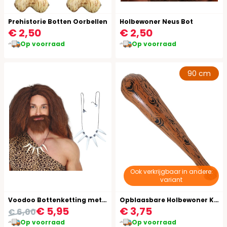
Prehistorie Botten Oorbellen
Holbewoner Neus Bot
€ 2,50
€ 2,50
Op voorraad
Op voorraad
90 cm
Ook verkrijgbaar in andere:
variant
Voodoo Bottenketting met Tanden
Opblaasbare Holbewoner Knuppel
€ 5,95
€ 3,75
€ 6,00
Op voorraad
Op voorraad