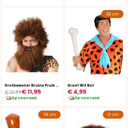
38 cm
Grotbewoner Bruine Pruik met Baard
Groot Wit Bot
€ 11,95
€ 4,95
€ 12,95
Op voorraad
Op voorraad
78 cm
13 cm