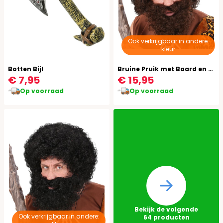
Ook verkrijgbaar in andere:
kleur
Botten Bijl
Bruine Pruik met Baard en Snor
€ 7,95
€ 15,95
Op voorraad
Op voorraad
Bekijk de volgende
Ook verkrijgbaar in andere:
64
producten