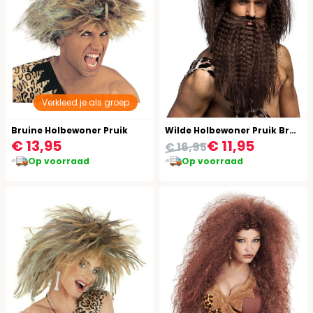
Verkleed je als groep
Bruine Holbewoner Pruik
Wilde Holbewoner Pruik Bruin
€ 13,95
€ 11,95
€ 16,95
Op voorraad
Op voorraad