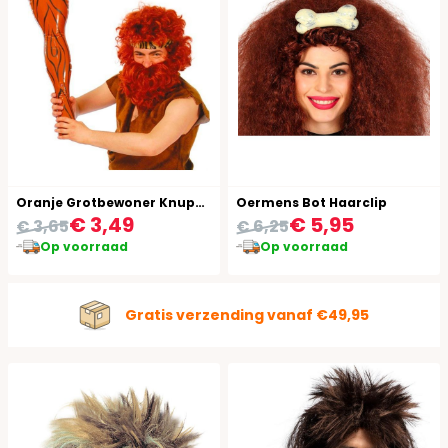
Oranje Grotbewoner Knuppel
Oermens Bot Haarclip
€ 3,49
€ 5,95
€ 3,65
€ 6,25
Op voorraad
Op voorraad
Gratis verzending vanaf €49,95