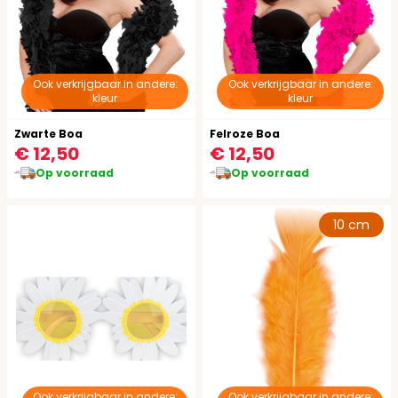
Ook verkrijgbaar in andere:
Ook verkrijgbaar in andere:
kleur
kleur
Zwarte Boa
Felroze Boa
€ 12,50
€ 12,50
Op voorraad
Op voorraad
10 cm
Ook verkrijgbaar in andere:
Ook verkrijgbaar in andere: