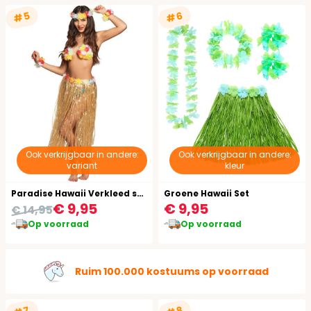
#5
#6
Ook verkrijgbaar in andere:
Ook verkrijgbaar in andere:
variant
kleur
Paradise Hawaii Verkleed set Dames
Groene Hawaii Set
€ 9,95
€ 9,95
€ 14,95
Op voorraad
Op voorraad
Ruim 100.000 kostuums op voorraad