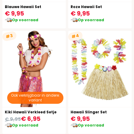
Blauwe Hawaii Set
Roze Hawaii Set
€ 9,95
€ 9,95
Op voorraad
Op voorraad
#4
#3
Ook verkrijgbaar in andere:
variant
Kiki Hawaii Verkleed Setje
Hawaii Slinger Set
€ 6,95
€ 9,95
€ 9,95
Op voorraad
Op voorraad