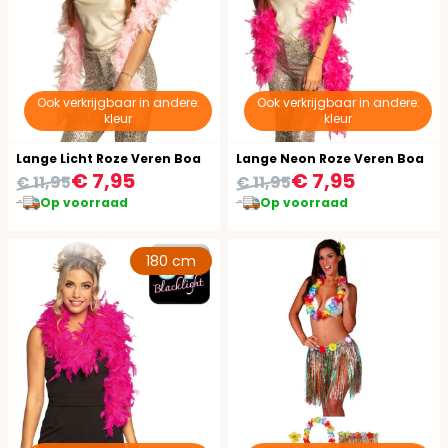
Ook verkrijgbaar in andere:
Ook verkrijgbaar in andere:
kleur
kleur
Lange Licht Roze Veren Boa
Lange Neon Roze Veren Boa
€ 7,95
€ 7,95
€ 11,95
€ 11,95
Op voorraad
Op voorraad
180 cm