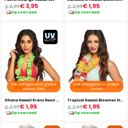
€ 3,95
€ 1,95
€ 5,95
€ 2,95
Op voorraad
Op voorraad
Ook verkrijgbaar in andere:
Ook verkrijgbaar in andere:
variant, kleur
variant
Ohana Hawaii Krans Neon Groen
Tropical Hawaii Bloemen Slinger
€ 1,95
€ 1,95
€ 2,95
€ 2,95
Op voorraad
Op voorraad