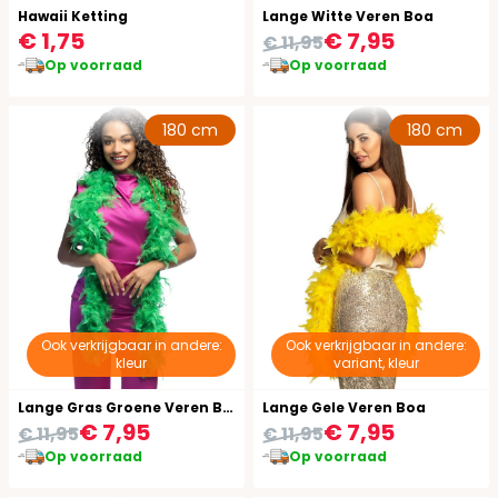
Hawaii Ketting
Lange Witte Veren Boa
€ 1,75
€ 7,95
€ 11,95
Op voorraad
Op voorraad
180 cm
180 cm
Ook verkrijgbaar in andere:
Ook verkrijgbaar in andere:
kleur
variant, kleur
Lange Gras Groene Veren Boa
Lange Gele Veren Boa
€ 7,95
€ 7,95
€ 11,95
€ 11,95
Op voorraad
Op voorraad