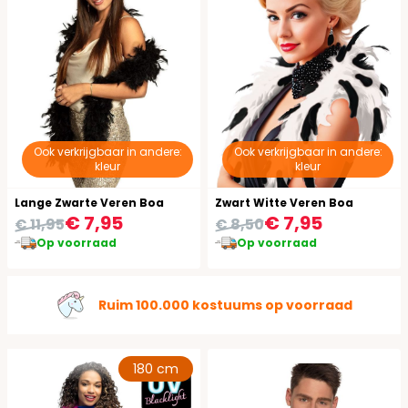
Ook verkrijgbaar in andere:
Ook verkrijgbaar in andere:
kleur
kleur
Lange Zwarte Veren Boa
Zwart Witte Veren Boa
€ 7,95
€ 7,95
€ 11,95
€ 8,50
Op voorraad
Op voorraad
Ruim 100.000 kostuums op voorraad
180 cm