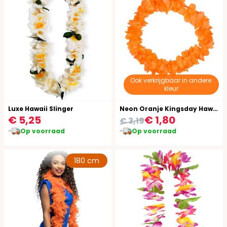
Ook verkrijgbaar in andere:
kleur
Luxe Hawaii Slinger
Neon Oranje Kingsday Hawaii Krans
€ 5,25
€ 1,80
€ 3,19
Op voorraad
Op voorraad
180 cm